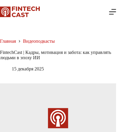
Перейти
к
сути
Главная
Видеоподкасты
FintechCast | Кадры, мотивация и забота: как управлять
людьми в эпоху ИИ
15 декабря 2025