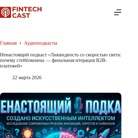
Перейти
к
сути
Главная
Аудиоподкасты
Ненастоящий подкаст «Ликвидность со скоростью света:
почему стейблкоины — финальная итерация B2B-
платежей»
22 марта 2026