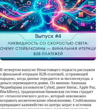
В четвертом выпуске Ненастоящего подкаста расскажем
о финальной итерации B2B-платежей, устраняющей
парадокс, когда данные передаются за миллисекунды, а
деньги перемещаются днями. По мнению Авинаша
Чидамбарама (основателя Cybrid, ранее Interac, Apple Pay,
BlackBerry), традиционная банковская система страдает
от «технологического долга», который невозможно
исправить косметическими обновлениями. Стейблкоины
превращают казначейство из центра затрат в источник